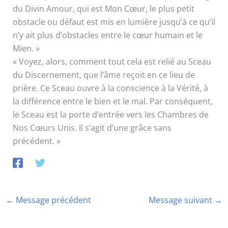
du Divin Amour, qui est Mon Cœur, le plus petit
obstacle ou défaut est mis en lumière jusqu’à ce qu’il
n’y ait plus d’obstacles entre le cœur humain et le
Mien. »
« Voyez, alors, comment tout cela est relié au Sceau
du Discernement, que l’âme reçoit en ce lieu de
prière. Ce Sceau ouvre à la conscience à la Vérité, à
la différence entre le bien et le mal. Par conséquent,
le Sceau est la porte d’entrée vers les Chambres de
Nos Cœurs Unis. Il s’agit d’une grâce sans
précédent. »
←
Message précédent
Message suivant
→