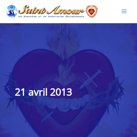
Aller
au
contenu
21 avril 2013