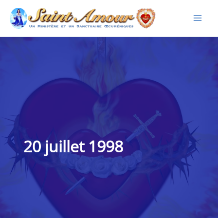
Aller
au
contenu
20 juillet 1998