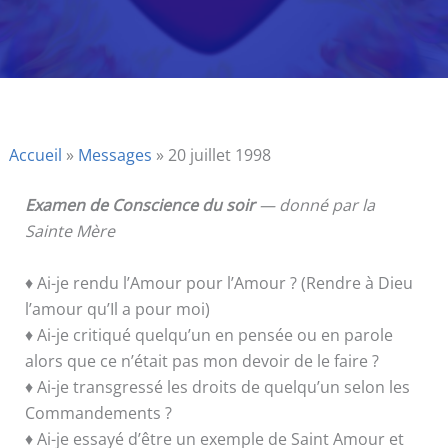
Accueil
»
Messages
»
20 juillet 1998
Examen de Conscience du soir
— donné par la
Sainte Mère
♦ Ai-je rendu l’Amour pour l’Amour ? (Rendre à Dieu
l’amour qu’Il a pour moi)
♦ Ai-je critiqué quelqu’un en pensée ou en parole
alors que ce n’était pas mon devoir de le faire ?
♦ Ai-je transgressé les droits de quelqu’un selon les
Commandements ?
♦ Ai-je essayé d’être un exemple de Saint Amour et