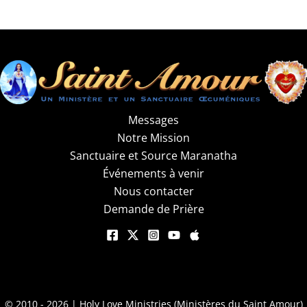
Messages
Notre Mission
Sanctuaire et Source Maranatha
Événements à venir
Nous contacter
Demande de Prière
© 2010 - 2026 | Holy Love Ministries (Ministères du Saint Amour)