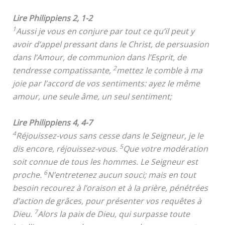
Lire Philippiens 2, 1-2
1
Aussi je vous en conjure par tout ce qu’il peut y
avoir d’appel pressant dans le Christ, de persuasion
dans l’Amour, de communion dans l’Esprit, de
2
tendresse compatissante,
mettez le comble à ma
joie par l’accord de vos sentiments: ayez le même
amour, une seule âme, un seul sentiment;
Lire Philippiens 4, 4-7
4
Réjouissez-vous sans cesse dans le Seigneur, je le
5
dis encore, réjouissez-vous.
Que votre modération
soit connue de tous les hommes. Le Seigneur est
6
proche.
N’entretenez aucun souci; mais en tout
besoin recourez à l’oraison et à la prière, pénétrées
d’action de grâces, pour présenter vos requêtes à
7
Dieu.
Alors la paix de Dieu, qui surpasse toute