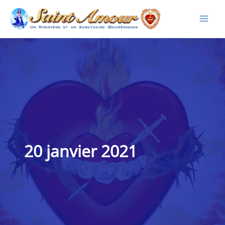
Aller
au
contenu
20 janvier 2021