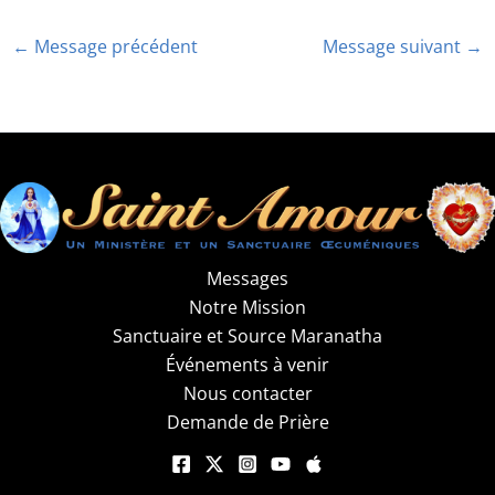
←
Message précédent
Message suivant
→
Messages
Notre Mission
Sanctuaire et Source Maranatha
Événements à venir
Nous contacter
Demande de Prière