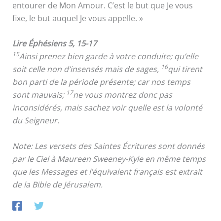
entourer de Mon Amour. C’est le but que Je vous
fixe, le but auquel Je vous appelle. »
Lire Éphésiens 5, 15-17
15
Ainsi prenez bien garde à votre conduite; qu’elle
16
soit celle non d’insensés mais de sages,
qui tirent
bon parti de la période présente; car nos temps
17
sont mauvais;
ne vous montrez donc pas
inconsidérés, mais sachez voir quelle est la volonté
du Seigneur.
Note: Les versets des Saintes Écritures sont donnés
par le Ciel à Maureen Sweeney-Kyle en même temps
que les Messages et l’équivalent français est extrait
de la Bible de Jérusalem.