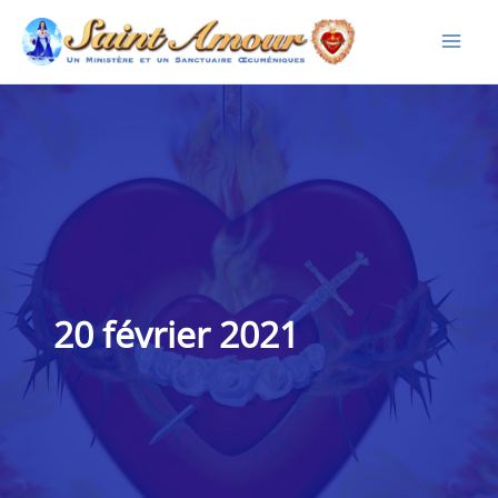
Aller
au
contenu
20 février 2021