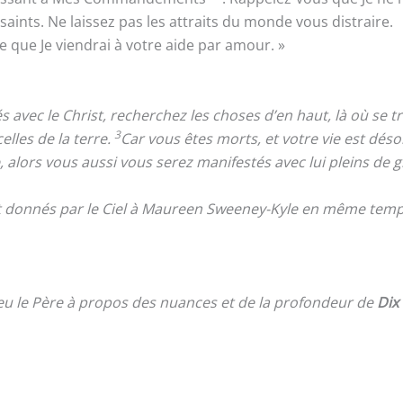
saints. Ne laissez pas les attraits du monde vous distraire.
que Je viendrai à votre aide par amour. »
ec le Christ, recherchez les choses d’en haut, là où se trou
3
lles de la terre.
Car vous êtes morts, et votre vie est dés
e, alors vous aussi vous serez manifestés avec lui pleins de g
nt donnés par le Ciel à Maureen Sweeney-Kyle en même temps
eu le Père à propos des nuances et de la profondeur de
Dix