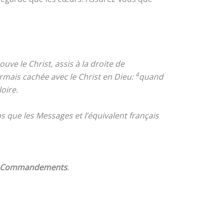
ve le Christ, assis à la droite de
4
ormais cachée avec le Christ en Dieu:
quand
loire.
 que les Messages et l’équivalent français
 Commandements
.