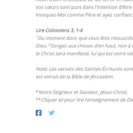
vos cœurs sont purs dans l’intention d’être 
Invoquez-Moi comme Père et ayez confiance 
Lire Colossiens 3, 1-4
1
Du moment donc que vous êtes ressuscités av
2
Dieu.
Songez aux choses d’en haut, non à ce
le Christ sera manifesté, lui qui est votre vi
Note: Les versets des Saintes Écritures so
est extrait de la Bible de Jérusalem.
*
Notre Seigneur et Sauveur, Jésus-Christ.
**
Cliquer
ici
pour lire l’enseignement de Di