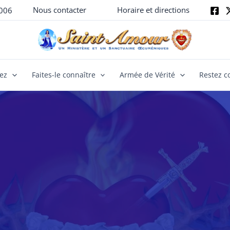
Nous contacter
Horaire et directions
006
yez
Faites-le connaître
Armée de Vérité
Restez c