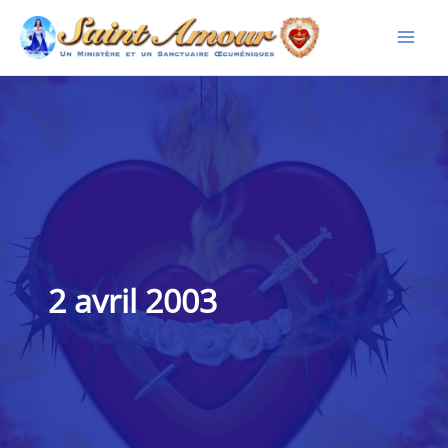
Aller
au
contenu
2 avril 2003