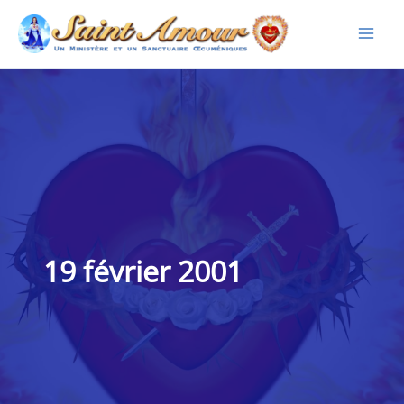
Aller
au
contenu
19 février 2001