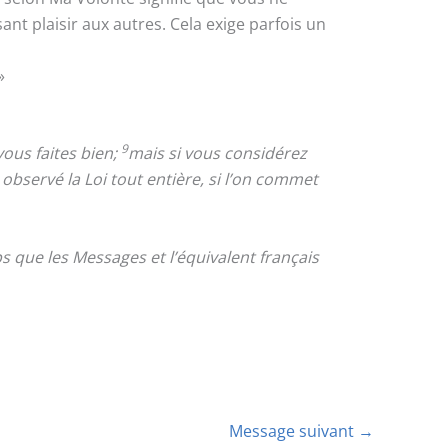
nt plaisir aux autres. Cela exige parfois un
»
9
ous faites bien;
mais si vous considérez
 observé la Loi tout entière, si l’on commet
 que les Messages et l’équivalent français
Message suivant
→