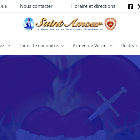
Nous contacter
Horaire et directions
006
yez
Faites-le connaître
Armée de Vérité
Restez c