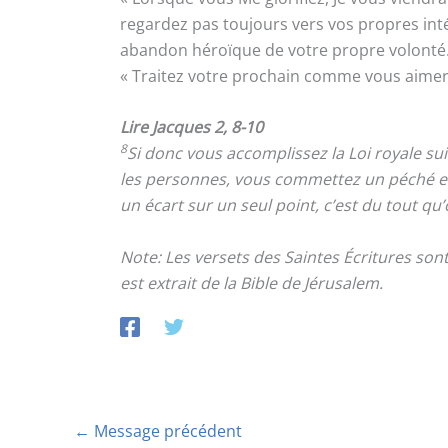
regardez pas toujours vers vos propres intér
abandon héroïque de votre propre volonté.
« Traitez votre prochain comme vous aimeriez
Lire Jacques 2, 8-10
8
Si donc vous accomplissez la Loi royale su
les personnes, vous commettez un péché 
un écart sur un seul point, c’est du tout qu’
Note: Les versets des Saintes Écritures so
est extrait de la Bible de Jérusalem.
←
Message précédent