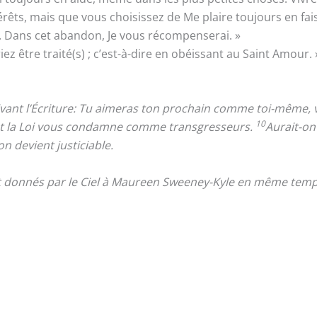
êts, mais que vous choisissez de Me plaire toujours en faisa
 Dans cet abandon, Je vous récompenserai. »
 être traité(s) ; c’est-à-dire en obéissant au Saint Amour. 
ivant l’Écriture: Tu aimeras ton prochain comme toi-même, v
10
et la Loi vous condamne comme transgresseurs.
Aurait-on
on devient justiciable.
nt donnés par le Ciel à Maureen Sweeney-Kyle en même temps