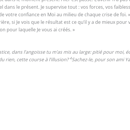
s le présent. Je supervise tout : vos forces, vos faiblesses
e votre confiance en Moi au milieu de chaque crise de foi. 
re, si Je vois que le résultat est ce qu’il y a de mieux pour 
son pour laquelle Je vous ai créés. »
tice, dans l’angoisse tu m’as mis au large: pitié pour moi, 
4
 rien, cette course à l’illusion?
Sachez-le, pour son ami Ya