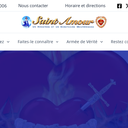
Nous contacter
Horaire et directions
006
yez
Faites-le connaître
Armée de Vérité
Restez c