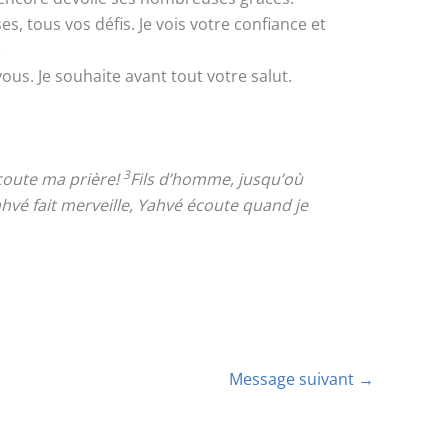
, tous vos défis. Je vois votre confiance et
»
vous. Je souhaite avant tout votre salut.
3
écoute ma prière!
Fils d’homme, jusqu’où
hvé fait merveille, Yahvé écoute quand je
Message suivant
→