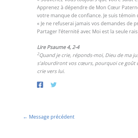
Apprenez à dépendre de Mon Cœur Paternel dan
votre manque de confiance. Je suis témoin d
« Je ne refuserai jamais vos demandes de priè
Partager l’éternité avec Moi est la seule rai
Lire Psaume 4, 2-4
2
Quand je crie, réponds-moi, Dieu de ma jus
s’alourdiront vos cœurs, pourquoi ce goût du
crie vers lui.
←
Message précédent