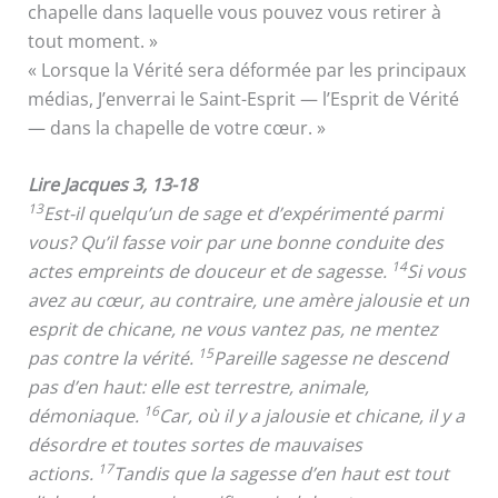
chapelle dans laquelle vous pouvez vous retirer à
tout moment. »
« Lorsque la Vérité sera déformée par les principaux
médias, J’enverrai le Saint-Esprit — l’Esprit de Vérité
— dans la chapelle de votre cœur. »
Lire Jacques 3, 13-18
13
Est-il quelqu’un de sage et d’expérimenté parmi
vous? Qu’il fasse voir par une bonne conduite des
14
actes empreints de douceur et de sagesse.
Si vous
avez au cœur, au contraire, une amère jalousie et un
esprit de chicane, ne vous vantez pas, ne mentez
15
pas contre la vérité.
Pareille sagesse ne descend
pas d’en haut: elle est terrestre, animale,
16
démoniaque.
Car, où il y a jalousie et chicane, il y a
désordre et toutes sortes de mauvaises
17
actions.
Tandis que la sagesse d’en haut est tout