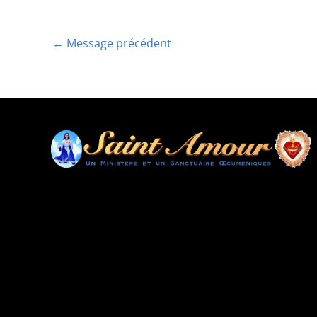
←
Message précédent