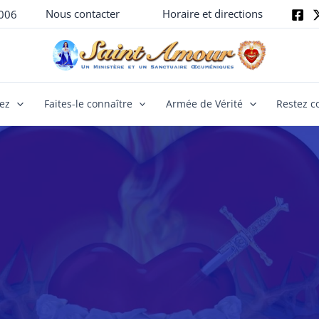
Nous contacter
Horaire et directions
006
yez
Faites-le connaître
Armée de Vérité
Restez c