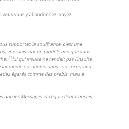
si vous vous y abandonnez. Soyez
vous supportez la souffrance, c’est une
vous, vous laissant un modèle afin que vous
23
che;
lui qui insulté ne rendait pas l’insulte,
rté lui-même nos fautes dans son corps, afin
étiez égarés comme des brebis, mais à
 que les Messages et l’équivalent français