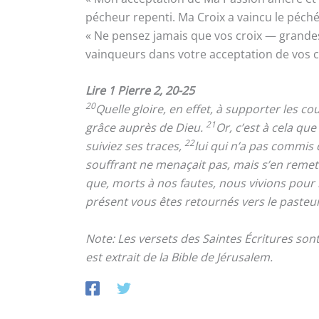
pécheur repenti. Ma Croix a vaincu le péché
« Ne pensez jamais que vos croix — grandes
vainqueurs dans votre acceptation de vos cro
Lire 1 Pierre 2, 20-25
20
Quelle gloire, en effet, à supporter les c
21
grâce auprès de Dieu.
Or, c’est à cela qu
22
suiviez ses traces,
lui qui n’a pas commis 
souffrant ne menaçait pas, mais s’en remetta
que, morts à nos fautes, nous vivions pour l
présent vous êtes retournés vers le pasteur
Note: Les versets des Saintes Écritures so
est extrait de la Bible de Jérusalem.