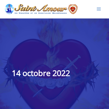
Aller
au
contenu
14 octobre 2022