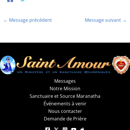
←
Message précédent
Message suivant
→
Messages
Notre Mission
Sanctuaire et Source Maranatha
Événements à venir
Nous contacter
Demande de Prière