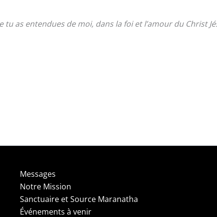
tu as entendues de moi, dans la foi et l’amour du Christ J
Messages
Notre Mission
Sanctuaire et Source Maranatha
Événements à venir