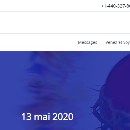
Aller
+1-440-327-8
au
contenu
Messages
Venez et vo
13 mai 2020