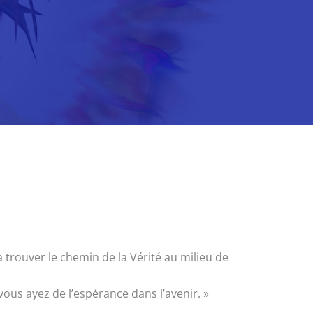
à trouver le chemin de la Vérité au milieu de
us ayez de l’espérance dans l’avenir. »