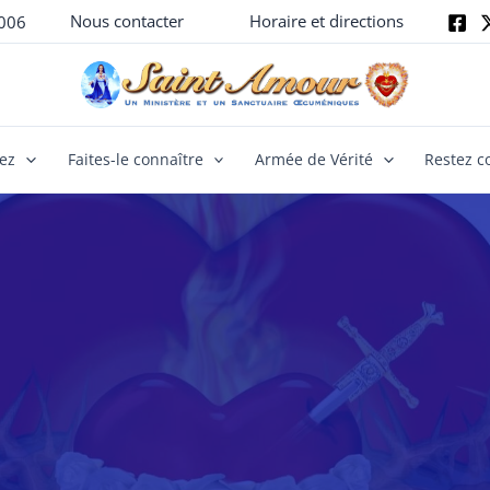
Nous contacter
Horaire et directions
006
yez
Faites-le connaître
Armée de Vérité
Restez c