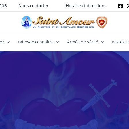
Nous contacter
Horaire et directions
006
yez
Faites-le connaître
Armée de Vérité
Restez c