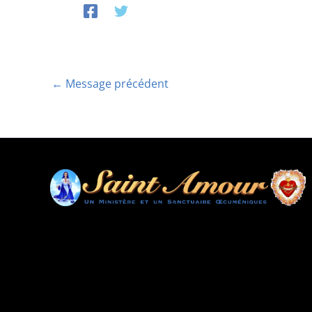
←
Message précédent