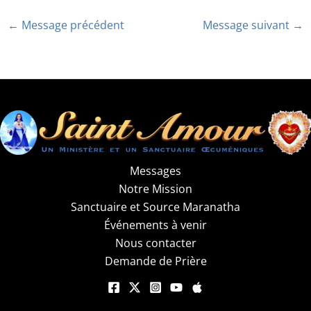
←
Message précédent
Message suivant
→
Messages
Notre Mission
Sanctuaire et Source Maranatha
Événements à venir
Nous contacter
Demande de Prière