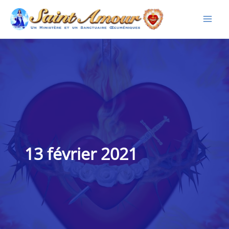
Aller
au
contenu
13 février 2021