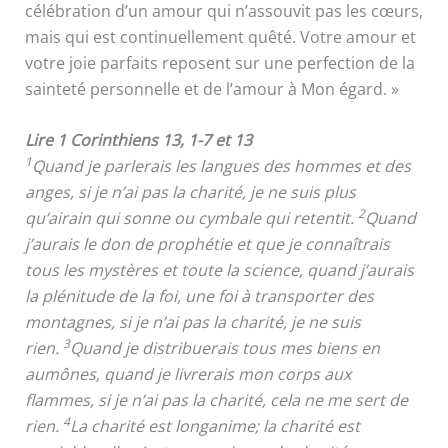
célébration d’un amour qui n’assouvit pas les cœurs,
mais qui est continuellement quêté. Votre amour et
votre joie parfaits reposent sur une perfection de la
sainteté personnelle et de l’amour à Mon égard. »
Lire 1 Corinthiens 13, 1-7 et 13
1
Quand je parlerais les langues des hommes et des
anges, si je n’ai pas la charité, je ne suis plus
2
qu’airain qui sonne ou cymbale qui retentit.
Quand
j’aurais le don de prophétie et que je connaîtrais
tous les mystères et toute la science, quand j’aurais
la plénitude de la foi, une foi à transporter des
montagnes, si je n’ai pas la charité, je ne suis
3
rien.
Quand je distribuerais tous mes biens en
aumônes, quand je livrerais mon corps aux
flammes, si je n’ai pas la charité, cela ne me sert de
4
rien.
La charité est longanime; la charité est