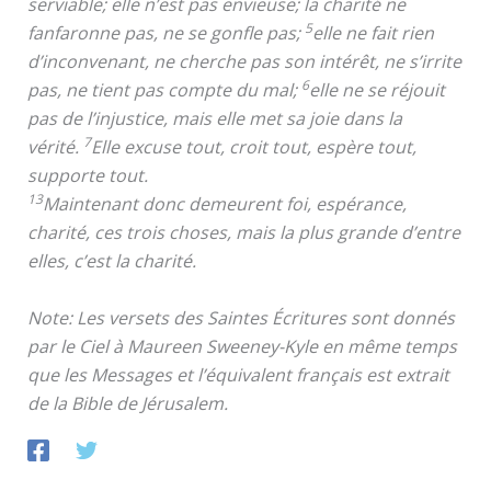
serviable; elle n’est pas envieuse; la charité ne
5
fanfaronne pas, ne se gonfle pas;
elle ne fait rien
d’inconvenant, ne cherche pas son intérêt, ne s’irrite
6
pas, ne tient pas compte du mal;
elle ne se réjouit
pas de l’injustice, mais elle met sa joie dans la
7
vérité.
Elle excuse tout, croit tout, espère tout,
supporte tout.
13
Maintenant donc demeurent foi, espérance,
charité, ces trois choses, mais la plus grande d’entre
elles, c’est la charité.
Note: Les versets des Saintes Écritures sont donnés
par le Ciel à Maureen Sweeney-Kyle en même temps
que les Messages et l’équivalent français est extrait
de la Bible de Jérusalem.