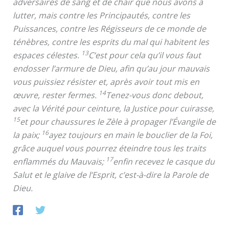
adversaires de sang et de chair que nous avons à
lutter, mais contre les Principautés, contre les
Puissances, contre les Régisseurs de ce monde de
ténèbres, contre les esprits du mal qui habitent les
13
espaces célestes.
C’est pour cela qu’il vous faut
endosser l’armure de Dieu, afin qu’au jour mauvais
vous puissiez résister et, après avoir tout mis en
14
œuvre, rester fermes.
Tenez-vous donc debout,
avec la Vérité pour ceinture, la Justice pour cuirasse,
15
et pour chaussures le Zèle à propager l’Évangile de
16
la paix;
ayez toujours en main le bouclier de la Foi,
grâce auquel vous pourrez éteindre tous les traits
17
enflammés du Mauvais;
enfin recevez le casque du
Salut et le glaive de l’Esprit, c’est-à-dire la Parole de
Dieu.