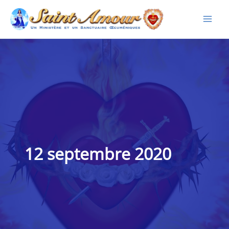
Aller
au
contenu
12 septembre 2020