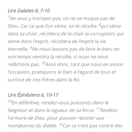
Lire Galates 6, 7-10
7
Ne vous y trompez pas; on ne se moque pas de
8
Dieu. Car ce que l’on sème, on le récolte:
qui sème
dans sa chair, récoltera de la chair la corruption; qui
sème dans l’esprit, récoltera de l’esprit la vie
9
éternelle.
Ne nous lassons pas de faire le bien; en
son temps viendra la récolte, si nous ne nous
10
relâchons pas.
Ainsi donc, tant que nous en avons
l’occasion, pratiquons le bien à l’égard de tous et
surtout de nos frères dans la foi.
Lire Éphésiens 6, 10-17
10
En définitive, rendez-vous puissants dans le
11
Seigneur et dans la vigueur de sa force.
Revêtez
l’armure de Dieu, pour pouvoir résister aux
12
manœuvres du diable.
Car ce n’est pas contre des