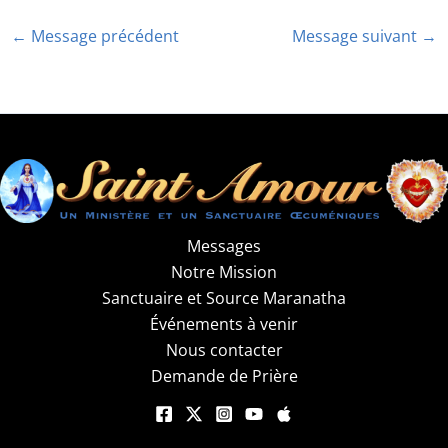
←
Message précédent
Message suivant
→
Messages
Notre Mission
Sanctuaire et Source Maranatha
Événements à venir
Nous contacter
Demande de Prière