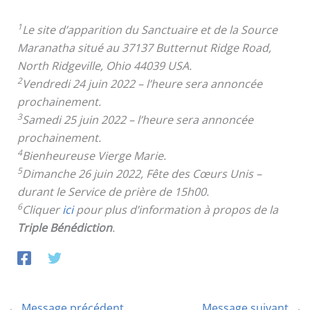
1
Le site d’apparition du Sanctuaire et de la Source
Maranatha situé au 37137 Butternut Ridge Road,
North Ridgeville, Ohio 44039 USA.
2
Vendredi 24 juin 2022 – l’heure sera annoncée
prochainement.
3
Samedi 25 juin 2022 – l’heure sera annoncée
prochainement.
4
Bienheureuse Vierge Marie.
5
Dimanche 26 juin 2022, Fête des Cœurs Unis –
durant le Service de prière de 15h00.
6
Cliquer
ici
pour plus d’information à propos de la
Triple Bénédiction
.
←
Message précédent
Message suivant
→