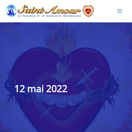
Aller
au
contenu
12 mai 2022