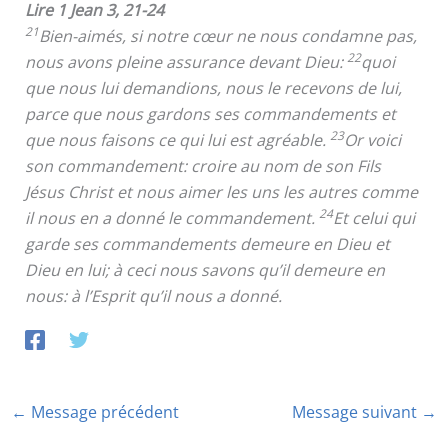
Lire 1 Jean 3, 21-24
21
Bien-aimés, si notre cœur ne nous condamne pas,
22
nous avons pleine assurance devant Dieu:
quoi
que nous lui demandions, nous le recevons de lui,
parce que nous gardons ses commandements et
23
que nous faisons ce qui lui est agréable.
Or voici
son commandement: croire au nom de son Fils
Jésus Christ et nous aimer les uns les autres comme
24
il nous en a donné le commandement.
Et celui qui
garde ses commandements demeure en Dieu et
Dieu en lui; à ceci nous savons qu’il demeure en
nous: à l’Esprit qu’il nous a donné.
←
Message précédent
Message suivant
→