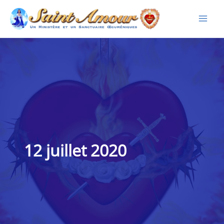
Aller
au
contenu
12 juillet 2020