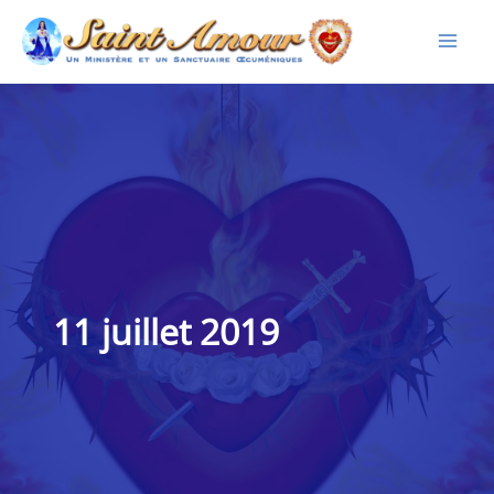
Aller
au
contenu
11 juillet 2019