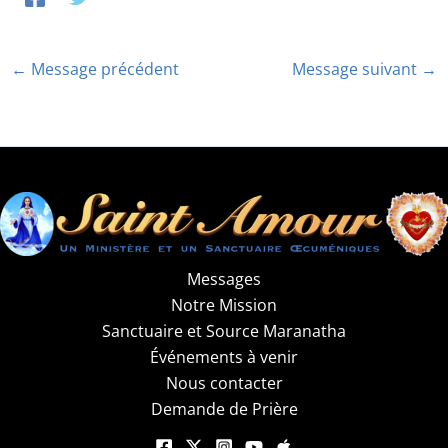
←
Message précédent
Message suivant
→
Messages
Notre Mission
Sanctuaire et Source Maranatha
Événements à venir
Nous contacter
Demande de Prière