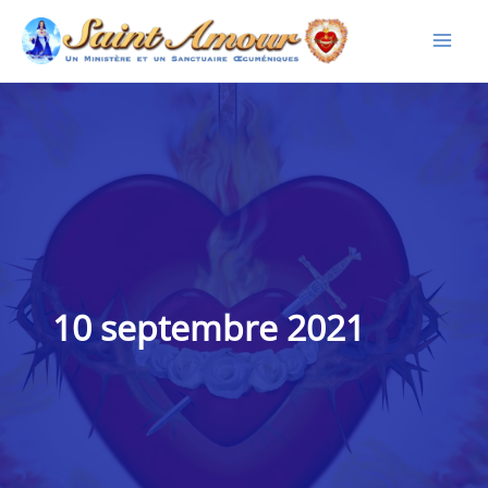
Aller
au
contenu
10 septembre 2021