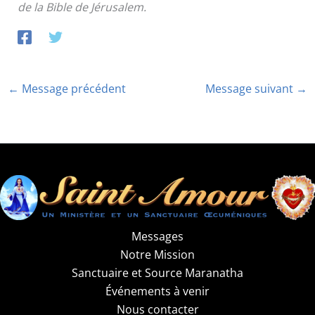
de la Bible de Jérusalem.
←
Message précédent
Message suivant
→
Messages
Notre Mission
Sanctuaire et Source Maranatha
Événements à venir
Nous contacter