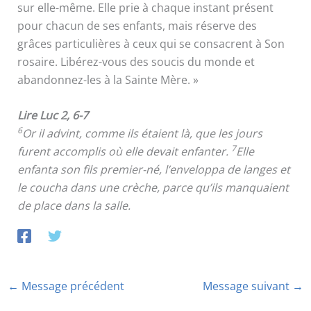
sur elle-même. Elle prie à chaque instant présent
pour chacun de ses enfants, mais réserve des
grâces particulières à ceux qui se consacrent à Son
rosaire. Libérez-vous des soucis du monde et
abandonnez-les à la Sainte Mère. »
Lire Luc 2, 6-7
6
Or il advint, comme ils étaient là, que les jours
7
furent accomplis où elle devait enfanter.
Elle
enfanta son fils premier-né, l’enveloppa de langes et
le coucha dans une crèche, parce qu’ils manquaient
de place dans la salle.
←
Message précédent
Message suivant
→