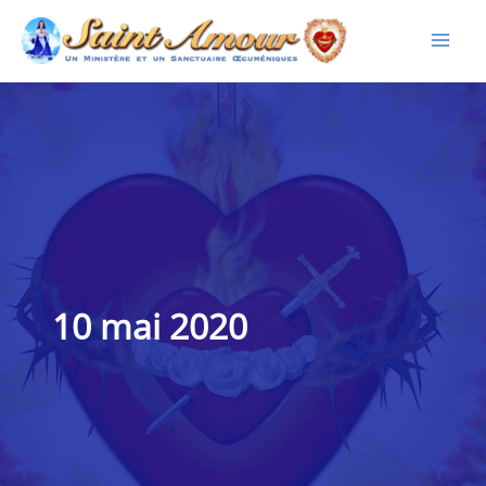
Aller
au
contenu
10 mai 2020