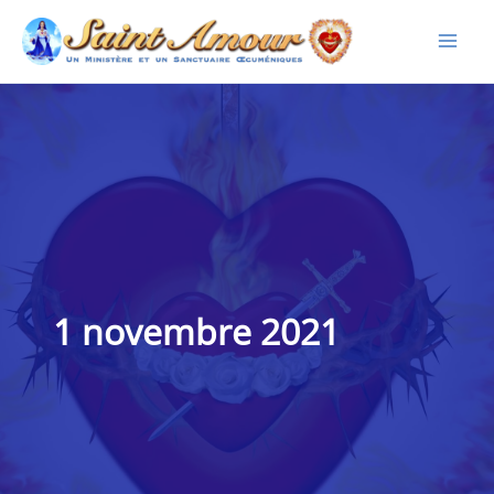
Aller
au
contenu
1 novembre 2021