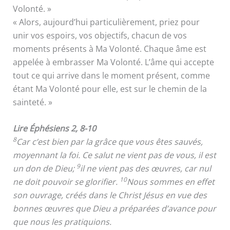
Volonté. »
« Alors, aujourd’hui particulièrement, priez pour
unir vos espoirs, vos objectifs, chacun de vos
moments présents à Ma Volonté. Chaque âme est
appelée à embrasser Ma Volonté. L’âme qui accepte
tout ce qui arrive dans le moment présent, comme
étant Ma Volonté pour elle, est sur le chemin de la
sainteté. »
Lire Éphésiens 2, 8-10
8
Car c’est bien par la grâce que vous êtes sauvés,
moyennant la foi. Ce salut ne vient pas de vous, il est
9
un don de Dieu;
il ne vient pas des œuvres, car nul
10
ne doit pouvoir se glorifier.
Nous sommes en effet
son ouvrage, créés dans le Christ Jésus en vue des
bonnes œuvres que Dieu a préparées d’avance pour
que nous les pratiquions.