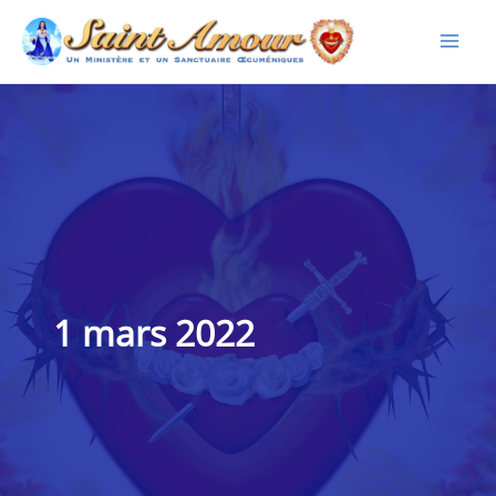
Aller
au
contenu
1 mars 2022