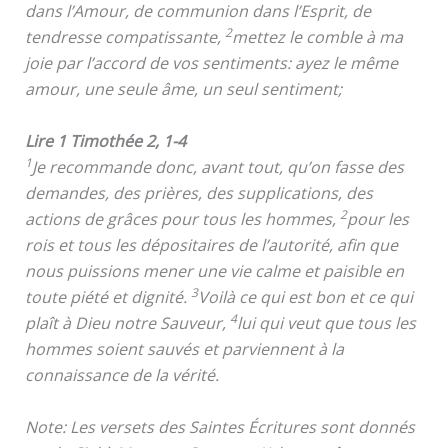
dans l’Amour, de communion dans l’Esprit, de
2
tendresse compatissante,
mettez le comble à ma
joie par l’accord de vos sentiments: ayez le même
amour, une seule âme, un seul sentiment;
Lire 1 Timothée 2, 1-4
1
Je recommande donc, avant tout, qu’on fasse des
demandes, des prières, des supplications, des
2
actions de grâces pour tous les hommes,
pour les
rois et tous les dépositaires de l’autorité, afin que
nous puissions mener une vie calme et paisible en
3
toute piété et dignité.
Voilà ce qui est bon et ce qui
4
plaît à Dieu notre Sauveur,
lui qui veut que tous les
hommes soient sauvés et parviennent à la
connaissance de la vérité.
Note: Les versets des Saintes Écritures sont donnés