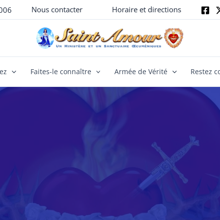
Nous contacter
Horaire et directions
006
yez
Faites-le connaître
Armée de Vérité
Restez c