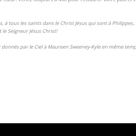
, à tous les saints dans le Christ Jésus qui sont à Philippes,
 le Seigneur Jésus Christ!
nt donnés par le Ciel à Maureen Sweeney-Kyle en même temps