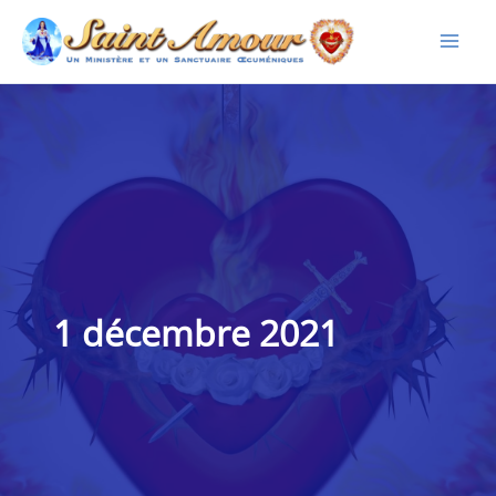
Aller
au
contenu
1 décembre 2021