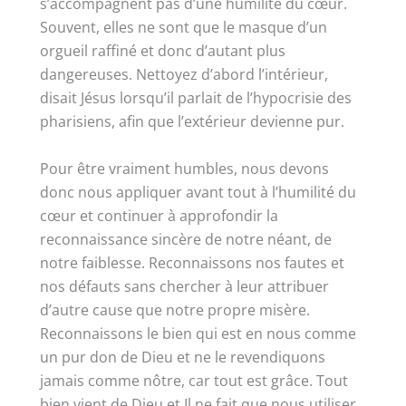
s’accompagnent pas d’une humilité du cœur.
Souvent, elles ne sont que le masque d’un
orgueil raffiné et donc d’autant plus
dangereuses. Nettoyez d’abord l’intérieur,
disait Jésus lorsqu’il parlait de l’hypocrisie des
pharisiens, afin que l’extérieur devienne pur.
Pour être vraiment humbles, nous devons
donc nous appliquer avant tout à l’humilité du
cœur et continuer à approfondir la
reconnaissance sincère de notre néant, de
notre faiblesse. Reconnaissons nos fautes et
nos défauts sans chercher à leur attribuer
d’autre cause que notre propre misère.
Reconnaissons le bien qui est en nous comme
un pur don de Dieu et ne le revendiquons
jamais comme nôtre, car tout est grâce. Tout
bien vient de Dieu et Il ne fait que nous utiliser