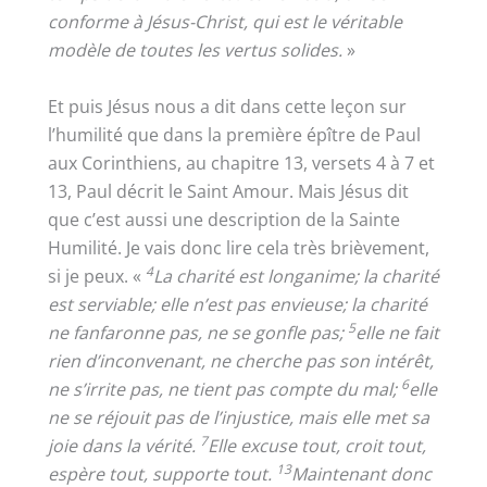
conforme à Jésus-Christ, qui est le véritable
modèle de toutes les vertus solides.
»
Et puis Jésus nous a dit dans cette leçon sur
l’humilité que dans la première épître de Paul
aux Corinthiens, au chapitre 13, versets 4 à 7 et
13, Paul décrit le Saint Amour. Mais Jésus dit
que c’est aussi une description de la Sainte
Humilité. Je vais donc lire cela très brièvement,
4
si je peux. «
La charité est longanime; la charité
est serviable; elle n’est pas envieuse; la charité
5
ne fanfaronne pas, ne se gonfle pas;
elle ne fait
rien d’inconvenant, ne cherche pas son intérêt,
6
ne s’irrite pas, ne tient pas compte du mal;
elle
ne se réjouit pas de l’injustice, mais elle met sa
7
joie dans la vérité.
Elle excuse tout, croit tout,
13
espère tout, supporte tout.
Maintenant donc