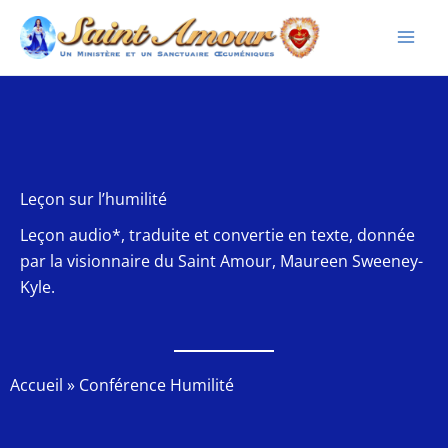
Aller
au
contenu
Leçon sur l’humilité
Leçon audio*, traduite et convertie en texte, donnée
par la visionnaire du Saint Amour, Maureen Sweeney-
Kyle.
Accueil
»
Conférence Humilité