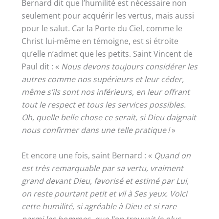
Bernard dit que l’humilité est nécessaire non
seulement pour acquérir les vertus, mais aussi
pour le salut. Car la Porte du Ciel, comme le
Christ lui-même en témoigne, est si étroite
qu’elle n’admet que les petits. Saint Vincent de
Paul dit : «
Nous devons toujours considérer les
autres comme nos supérieurs et leur céder,
même s’ils sont nos inférieurs, en leur offrant
tout le respect et tous les services possibles.
Oh, quelle belle chose ce serait, si Dieu daignait
nous confirmer dans une telle pratique !
»
Et encore une fois, saint Bernard : «
Quand on
est très remarquable par sa vertu, vraiment
grand devant Dieu, favorisé et estimé par Lui,
on reste pourtant petit et vil à Ses yeux. Voici
cette humilité, si agréable à Dieu et si rare
parmi les hommes, que l’on trouvait le plus