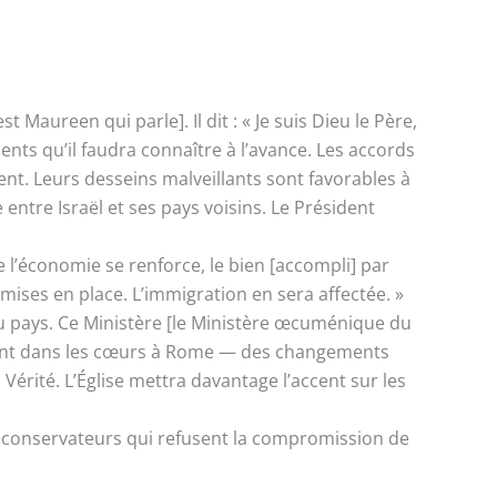
aureen qui parle]. Il dit : « Je suis Dieu le Père,
ents qu’il faudra connaître à l’avance. Les accords
ment. Leurs desseins malveillants sont favorables à
tre Israël et ses pays voisins. Le Président
 l’économie se renforce, le bien [accompli] par
mises en place. L’immigration en sera affectée. »
du pays. Ce Ministère [le Ministère œcuménique du
 sont dans les cœurs à Rome — des changements
la Vérité. L’Église mettra davantage l’accent sur les
s conservateurs qui refusent la compromission de