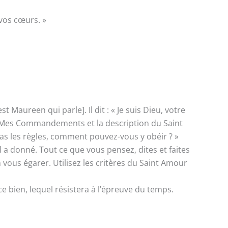
vos cœurs. »
Maureen qui parle]. Il dit : « Je suis Dieu, votre
— Mes Commandements et la description du Saint
pas les règles, comment pouvez-vous y obéir ? »
l a donné. Tout ce que vous pensez, dites et faites
 vous égarer. Utilisez les critères du Saint Amour
 bien, lequel résistera à l’épreuve du temps.