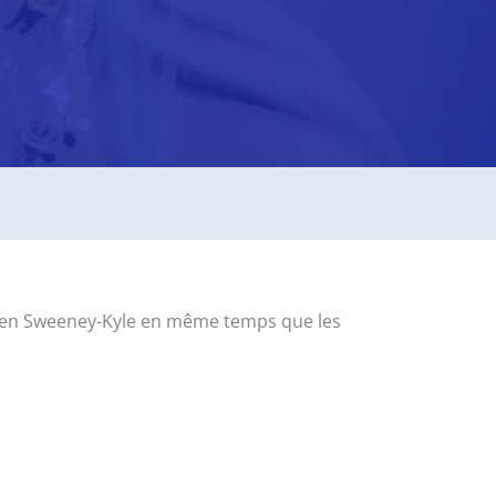
aureen Sweeney-Kyle en même temps que les