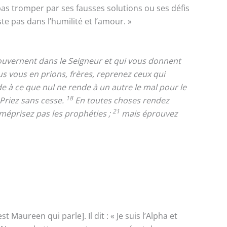
z pas tromper par ses fausses solutions ou ses défis
te pas dans l’humilité et l’amour. »
 gouvernent dans le Seigneur et qui vous donnent
s vous en prions, frères, reprenez ceux qui
 à ce que nul ne rende à un autre le mal pour le
18
Priez sans cesse.
En toutes choses rendez
21
éprisez pas les prophéties ;
mais éprouvez
aureen qui parle]. Il dit : « Je suis l’Alpha et