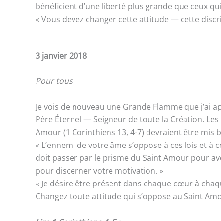
bénéficient d’une liberté plus grande que ceux 
« Vous devez changer cette attitude — cette discr
3 janvier 2018
Pour tous
Je vois de nouveau une Grande Flamme que j’ai appr
Père Éternel — Seigneur de toute la Création. L
Amour (1 Corinthiens 13, 4-7) devraient être mis 
« L’ennemi de votre âme s’oppose à ces lois et à c
doit passer par le prisme du Saint Amour pour avoi
pour discerner votre motivation. »
« Je désire être présent dans chaque cœur à chaqu
Changez toute attitude qui s’oppose au Saint A