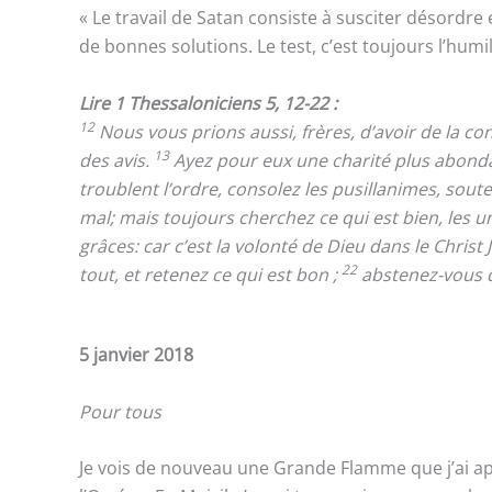
« Le travail de Satan consiste à susciter désordre 
de bonnes solutions. Le test, c’est toujours l’humi
Lire 1 Thessaloniciens 5, 12-22 :
12
Nous vous prions aussi, frères, d’avoir de la c
13
des avis.
Ayez pour eux une charité plus abonda
troublent l’ordre, consolez les pusillanimes, sout
mal; mais toujours cherchez ce qui est bien, les u
grâces: car c’est la volonté de Dieu dans le Christ
22
tout, et retenez ce qui est bon ;
abstenez-vous d
5 janvier 2018
Pour tous
Je vois de nouveau une Grande Flamme que j’ai appr