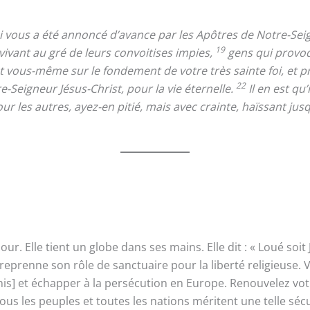
 vous a été annoncé d’avance par les Apôtres de Notre-Seig
19
ivant au gré de leurs convoitises impies,
gens qui provoq
 vous-même sur le fondement de votre très sainte foi, et pr
22
-Seigneur Jésus-Christ, pour la vie éternelle.
Il en est qu
ur les autres, ayez-en pitié, mais avec crainte, haïssant jusq
 Elle tient un globe dans ses mains. Elle dit : « Loué soit J
 reprenne son rôle de sanctuaire pour la liberté religieuse. 
-Unis] et échapper à la persécution en Europe. Renouvelez vot
s les peuples et toutes les nations méritent une telle sécu