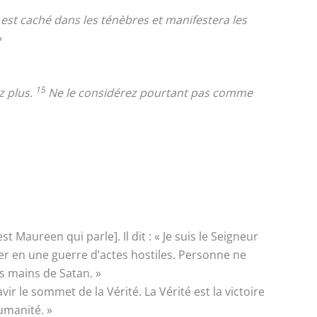
 est caché dans les ténèbres et manifestera les
»
15
z plus.
Ne le considérez pourtant pas comme
Maureen qui parle]. Il dit : « Je suis le Seigneur
rer en une guerre d’actes hostiles. Personne ne
es mains de Satan. »
 le sommet de la Vérité. La Vérité est la victoire
umanité. »