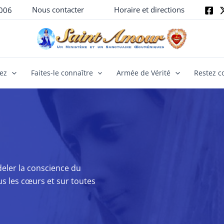
Nous contacter
Horaire et directions
006
yez
Faites-le connaître
Armée de Vérité
Restez c
eler la conscience du
us les cœurs et sur toutes