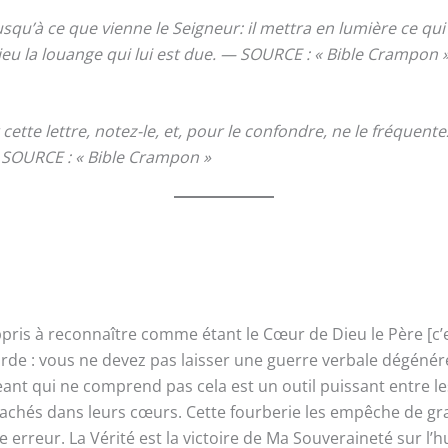
squ’à ce que vienne le Seigneur: il mettra en lumière ce qui
eu la louange qui lui est due. — SOURCE : « Bible Crampon 
cette lettre, notez-le, et, pour le confondre, ne le fréquente
 SOURCE : « Bible Crampon »
is à reconnaître comme étant le Cœur de Dieu le Père [c’est 
 garde : vous ne devez pas laisser une guerre verbale dégéné
eant qui ne comprend pas cela est un outil puissant entre l
hés dans leurs cœurs. Cette fourberie les empêche de gravir
rreur. La Vérité est la victoire de Ma Souveraineté sur l’h