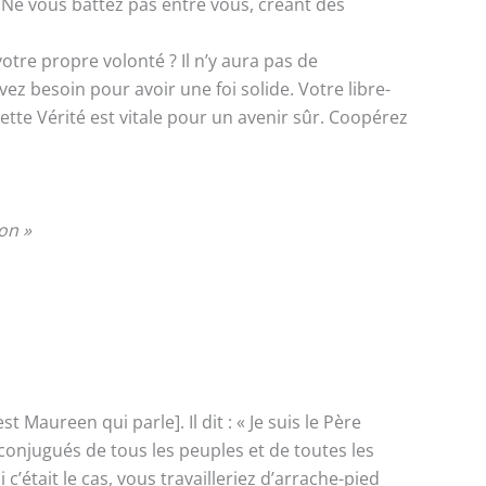
. Ne vous battez pas entre vous, créant des
tre propre volonté ? Il n’y aura pas de
z besoin pour avoir une foi solide. Votre libre-
ette Vérité est vitale pour un avenir sûr. Coopérez
on »
aureen qui parle]. Il dit : « Je suis le Père
conjugués de tous les peuples et de toutes les
’était le cas, vous travailleriez d’arrache-pied