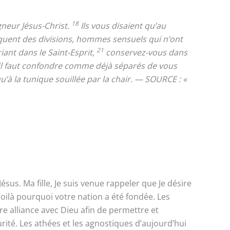
18
neur Jésus-Christ.
Ils vous disaient qu’au
uent des divisions, hommes sensuels qui n’ont
21
iant dans le Saint-Esprit,
conservez-vous dans
’il faut confondre comme déjà séparés de vous
u’à la tunique souillée par la chair. — SOURCE : «
ésus. Ma fille, Je suis venue rappeler que Je désire
Voilà pourquoi votre nation a été fondée. Les
re alliance avec Dieu afin de permettre et
rité. Les athées et les agnostiques d’aujourd’hui