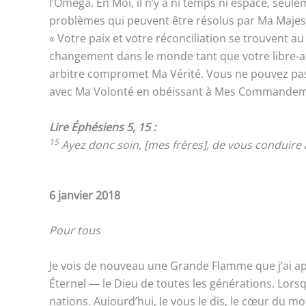
l’Oméga. En Moi, il n’y a ni temps ni espace, seu
problèmes qui peuvent être résolus par Ma Maje
« Votre paix et votre réconciliation se trouvent
changement dans le monde tant que votre libre-arb
arbitre compromet Ma Vérité. Vous ne pouvez pas ét
avec Ma Volonté en obéissant à Mes Commandem
Lire Éphésiens 5, 15 :
15
Ayez donc soin, [mes frères], de vous conduire
6 janvier 2018
Pour tous
Je vois de nouveau une Grande Flamme que j’ai appr
Éternel — le Dieu de toutes les générations. Lors
nations. Aujourd’hui, Je vous le dis, le cœur du mo