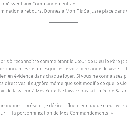
qui obéissent aux Commandements. »
imination à rebours. Donnez à Mon Fils Sa juste place dans 
is à reconnaître comme étant le Cœur de Dieu le Père [c’est 
es ordonnances selon lesquelles Je vous demande de vivre 
bien en évidence dans chaque foyer. Si vous ne connaissez 
es directives. Il suggère même que soit modifié ce que le Cie
r de la valeur à Mes Yeux. Ne laissez pas la fumée de Satan
e moment présent. Je désire influencer chaque cœur vers ce
mour — la personnification de Mes Commandements. »