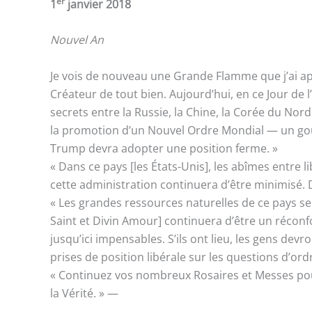
er
1
janvier 2018
Nouvel An
Je vois de nouveau une Grande Flamme que j’ai appr
Créateur de tout bien. Aujourd’hui, en ce Jour de 
secrets entre la Russie, la Chine, la Corée du Nord
la promotion d’un Nouvel Ordre Mondial — un gouv
Trump devra adopter une position ferme. »
« Dans ce pays [les États-Unis], les abîmes entre 
cette administration continuera d’être minimisé. D
« Les grandes ressources naturelles de ce pays se
Saint et Divin Amour] continuera d’être un réco
jusqu’ici impensables. S’ils ont lieu, les gens devron
prises de position libérale sur les questions d’ord
« Continuez vos nombreux Rosaires et Messes pour
la Vérité. » —