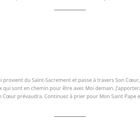
provient du Saint-Sacrement et passe à travers Son Cœur, bri
ux qui sont en chemin pour être avec Moi demain. J’apport
on Cœur prévaudra. Continuez à prier pour Mon Saint Pape et