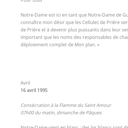
Pour tous
Notre-Dame est ici en tant que Notre-Dame de Guada
connaître mon désir que les Cellules de Prière s
de Prière et à devenir plus puissants dans leur se
important que les noms des responsables de chaque 
déploiement complet de Mon plan. »
Avril
16 avril 1995
Consécration à la Flamme du Saint Amour
07h00 du matin, dimanche de Pâques
Notre-Dame vient en blanc ; des lys blancs sont deva