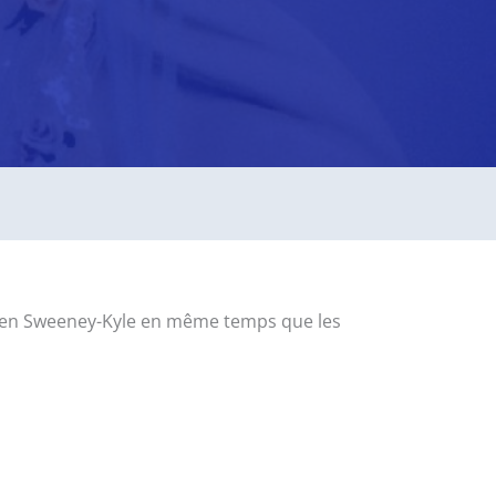
aureen Sweeney-Kyle en même temps que les