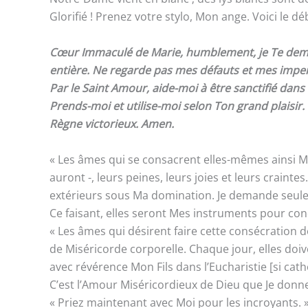
Glorifié ! Prenez votre stylo, Mon ange. Voici le 
Cœur Immaculé de Marie, humblement, je Te deman
entière. Ne regarde pas mes défauts et mes imperf
Par le Saint Amour, aide-moi à être sanctifié dan
Prends-moi et utilise-moi selon Ton grand plaisir
Règne victorieux. Amen.
« Les âmes qui se consacrent elles-mêmes ainsi M’
auront -, leurs peines, leurs joies et leurs crainte
extérieurs sous Ma domination. Je demande seulem
Ce faisant, elles seront Mes instruments pour con
« Les âmes qui désirent faire cette consécration 
de Miséricorde corporelle. Chaque jour, elles doi
avec révérence Mon Fils dans l’Eucharistie [si cath
C’est l’Amour Miséricordieux de Dieu que Je donne
« Priez maintenant avec Moi pour les incroyants. »