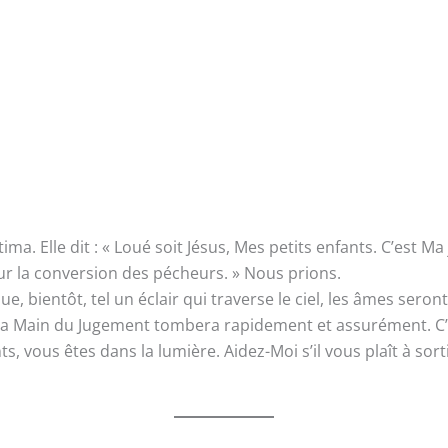
. Elle dit : « Loué soit Jésus, Mes petits enfants. C’est Ma 
ur la conversion des pécheurs. » Nous prions.
que, bientôt, tel un éclair qui traverse le ciel, les âmes sero
ar la Main du Jugement tombera rapidement et assurément. C
, vous êtes dans la lumière. Aidez-Moi s’il vous plaît à sorti