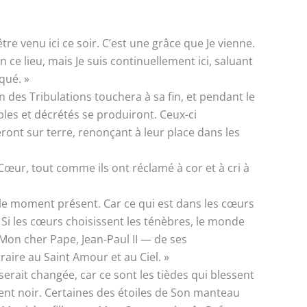
e venu ici ce soir. C’est une grâce que Je vienne.
n ce lieu, mais Je suis continuellement ici, saluant
qué. »
 des Tribulations touchera à sa fin, et pendant le
les et décrétés se produiront. Ceux-ci
ront sur terre, renonçant à leur place dans les
œur, tout comme ils ont réclamé à cor et à cri à
s le moment présent. Car ce qui est dans les cœurs
 Si les cœurs choisissent les ténèbres, le monde
Mon cher Pape, Jean-Paul II — de ses
raire au Saint Amour et au Ciel. »
 serait changée, car ce sont les tièdes qui blessent
ient noir. Certaines des étoiles de Son manteau