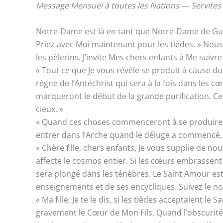
Message Mensuel à toutes les Nations — Servites
Notre-Dame est là en tant que Notre-Dame de Guadal
Priez avec Moi maintenant pour les tièdes. » Nous av
les pèlerins. J’invite Mes chers enfants à Me suivr
« Tout ce que Je vous révèle se produit à cause d
règne de l’Antéchrist qui sera à la fois dans les
marqueront le début de la grande purification. Ce
cieux. »
« Quand ces choses commenceront à se produire, l
entrer dans l’Arche quand le déluge a commencé. 
« Chère fille, chers enfants, Je vous supplie de 
affecte le cosmos entier. Si les cœurs embrassent
sera plongé dans les ténèbres. Le Saint Amour est
enseignements et de ses encycliques. Suivez le nou
« Ma fille, Je te le dis, si les tièdes acceptaient
gravement le Cœur de Mon Fils. Quand l’obscurité 