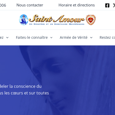
Nous contacter
Horaire et directions
006
yez
Faites-le connaître
Armée de Vérité
Restez c
eler la conscience du
us les cœurs et sur toutes