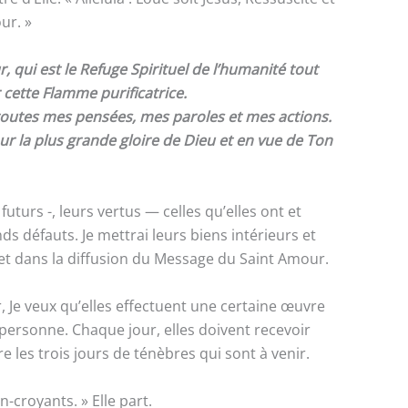
ur. »
i est le Refuge Spirituel de l’humanité tout
cette Flamme purificatrice.
, toutes mes pensées, mes paroles et mes actions.
r la plus grande gloire de Dieu et en vue de Ton
urs -, leurs vertus — celles qu’elles ont et
nds défauts. Je mettrai leurs biens intérieurs et
et dans la diffusion du Message du Saint Amour.
, Je veux qu’elles effectuent une certaine œuvre
personne. Chaque jour, elles doivent recevoir
e les trois jours de ténèbres qui sont à venir.
-croyants. » Elle part.