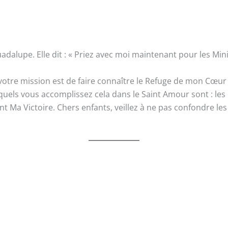
alupe. Elle dit : « Priez avec moi maintenant pour les Mini
 votre mission est de faire connaître le Refuge de mon Cœu
els vous accomplissez cela dans le Saint Amour sont : les ce
 Ma Victoire. Chers enfants, veillez à ne pas confondre les