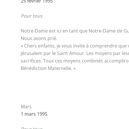
25 février 1995
Pour tous
Notre-Dame est ici en tant que Notre-Dame de Guad
Nous avons prié.
« Chers enfants, je vous invite à comprendre que
Jérusalem par le Saint Amour. Les moyens par lesqu
sacrifices. Tous ces moyens combinés accompliront
Bénédiction Maternelle. »
Mars
1 mars 1995