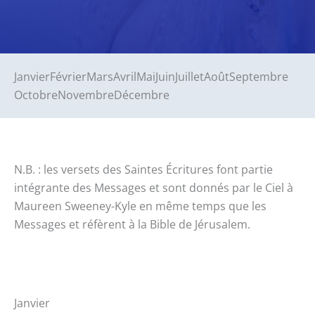
Janvier
Février
Mars
Avril
Mai
Juin
Juillet
Août
Septembre
Octobre
Novembre
Décembre
N.B. : les versets des Saintes Écritures font partie
intégrante des Messages et sont donnés par le Ciel à
Maureen Sweeney-Kyle en même temps que les
Messages et réfèrent à la Bible de Jérusalem.
Janvier