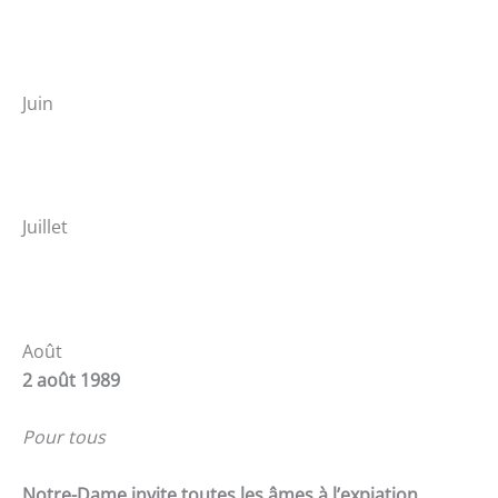
Juin
Juillet
Août
2 août 1989
Pour tous
Notre-Dame invite toutes les âmes à l’expiation