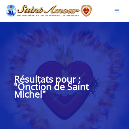
Aller
au
contenu
Résultats pour :
"Onction de Saint
Michel"